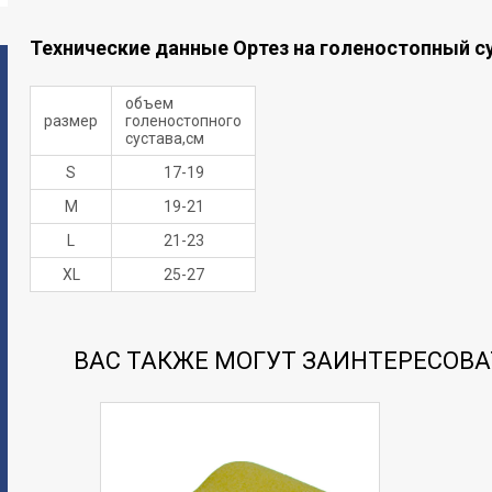
Технические данные Ортез на голеностопный с
объем
размер
голеностопного
сустава,см
S
17-19
M
19-21
L
21-23
XL
25-27
ВАС ТАКЖЕ МОГУТ ЗАИНТЕРЕСОВА