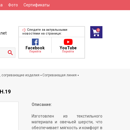
ка
Фото
Сертификаты
Следите за актуальными
0
.net
новостями на странице:
Facebook
YouTube
Перейти
Перейти
, согревающие изделия
Согревающая линия
Н.19
Описание:
Изготовлен из текстильного
материала и овечьей шерсти, что
обеспечивает мягкость и комфорт в