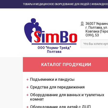
ТОВАРЫ И МЕДИЦИНСКОЕ ОБОРУДОВАНИЕ ДЛЯ ЛЮДЕЙ С ИНВАЛИДНО
36007 Украин
г. Полтава, ул.
Ковпака (Гер
ОУН), 53
ООО "Норма-Трейд"
Полтава
КАТАЛОГ ПРОДУКЦИИ
Подъемники и пандусы
Средства для передвижения
Оборудование для ванных и туалетных
комнат
Оборудование для детей с ДЦП