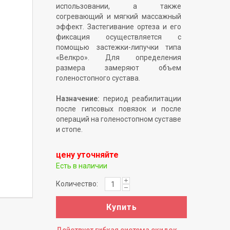
использовании, а также
согревающий и мягкий массажный
эффект. Застегивание ортеза и его
фиксация осуществляется с
помощью застежки-липучки типа
«Велкро». Для определения
размера замеряют объем
голеностопного сустава.
Назначение:
период реабилитации
после гипсовых повязок и после
операций на голеностопном суставе
и стопе.
цену уточняйте
Есть в наличии
Количество:
Купить