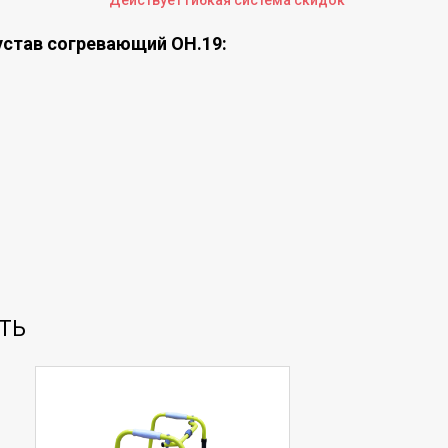
Действует гибкая система скидок
устав согревающий ОН.19:
ТЬ