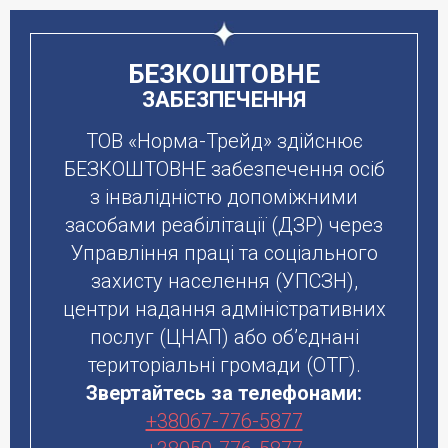
БЕЗКОШТОВНЕ
ЗАБЕЗПЕЧЕННЯ
ТОВ «Норма-Трейд» здійснює
БЕЗКОШТОВНЕ забезпечення осіб
з інвалідністю допоміжними
засобами реабілітації (ДЗР) через
Управління праці та соціального
захисту населення (УПСЗН),
центри надання адміністративних
послуг (ЦНАП) або об’єднані
територіальні громади (ОТГ).
Звертайтесь за телефонами:
+38067-776-5877