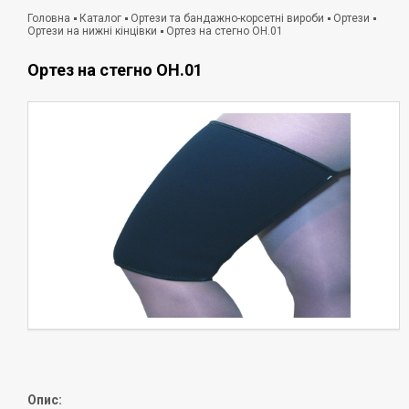
Головна
Каталог
Ортези та бандажно-корсетні вироби
Ортези
Ортези на нижні кінцівки
Ортез на стегно ОН.01
Ортез на стегно ОН.01
Опис: