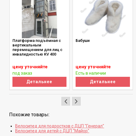
ю
Платформа подъёмная с
Бабуши
вертикальным
перемещением для лиц с
инвалидностью KV 400
цену уточняйте
цену уточняйте
под заказ
Есть в наличии
Детальнее
Детальнее
Похожие товары:
Велосипед для подростков с ДЦП "Генерал"
Велосипед для детей с ДЦП "Майор"