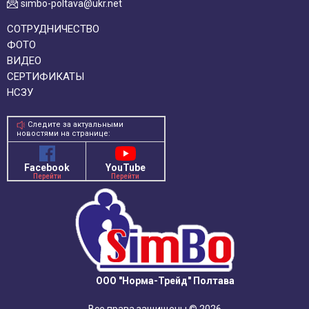
simbo-poltava@ukr.net
СОТРУДНИЧЕСТВО
ФОТО
ВИДЕО
СЕРТИФИКАТЫ
НСЗУ
Следите за актуальными
новостями на странице:
Facebook
YouTube
Перейти
Перейти
ООО "Норма-Трейд" Полтава