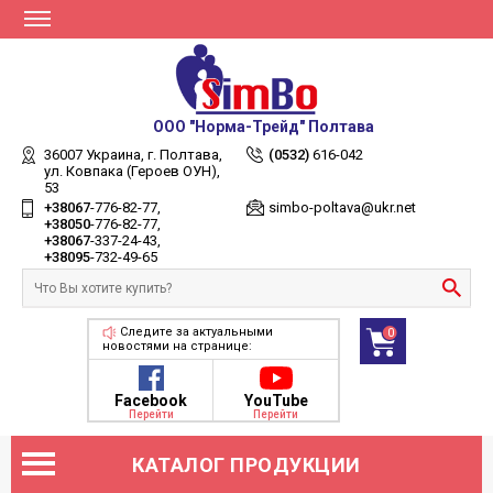
ООО "Норма-Трейд" Полтава
36007 Украина,
г. Полтава,
(0532)
616-042
ул. Ковпака (Героев ОУН),
53
+38067
-776-82-77
simbo-poltava@ukr.net
+38050
-776-82-77
+38067
-337-24-43
+38095
-732-49-65
Следите за актуальными
0
новостями на странице:
Facebook
YouTube
Перейти
Перейти
КАТАЛОГ ПРОДУКЦИИ