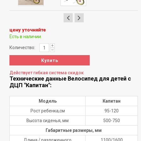
цену уточняйте
Есть в наличии
Количество:
Купить
Действует гибкая система скидок
Технические данные Велосипед для детей с
ДЦП "Капитан":
Модель
Капитан
Рост ребенка,см
95-120
Высота сиденья, мм
500-750
Габаритные размеры, мм
Длина / разложенного
1100/1600