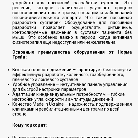
устройств для пассивной разработки суставов. Это
решение, которое значительно улучшает процесс
восстановления после травм, операций и заболеваний
опорно-двигательного аппарата. Что такое пассивная
разработка суставов? Оборудование для пассивной
разработки позволяет осуществлять ритмичные,
контролируемые движения в суставах пациента без
мышц. Это особенно важно в период, когда активная
физиотерапия еще недоступна или нежелательна.
Основные преимущества оборудования от Норма
Трейд:
Высокая точность движений — гарантирует безопасную и
эффективную разработку коленного, тазобедренного,
плечевого и локтевого суставов
Удобное управление — интуитивная панель управления
для быстрой настройки параметров
Адаптация к индивидуальным потребностям — гибкие
настройки угла, скорости и амплитуды движений
Качество Made in Ukraine — надежность, подтвержденная
клиниками и реабилитационными центрами по всей
стране
Кому подходит:
Пациентам после эндопротезирования суставов