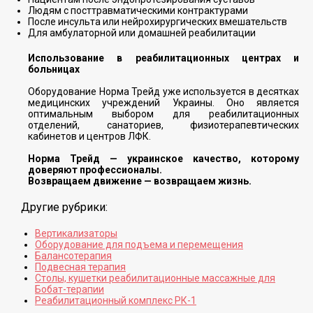
Людям с посттравматическими контрактурами
После инсульта или нейрохирургических вмешательств
Для амбулаторной или домашней реабилитации
Использование в реабилитационных центрах и
больницах
Оборудование Норма Трейд уже используется в десятках
медицинских учреждений Украины. Оно является
оптимальным выбором для реабилитационных
отделений, санаториев, физиотерапевтических
кабинетов и центров ЛФК.
Норма Трейд — украинское качество, которому
доверяют профессионалы.
Возвращаем движение — возвращаем жизнь.
Другие рубрики:
Вертикализаторы
Оборудование для подъема и перемещения
Балансотерапия
Подвесная терапия
Столы, кушетки реабилитационные массажные для
Бобат-терапии
Реабилитационный комплекс РК-1