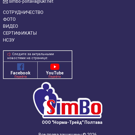
simbo-poltava@ukr.net
СОТРУДНИЧЕСТВО
ФОТО
ВИДЕО
СЕРТИФИКАТЫ
НСЗУ
Следите за актуальными
новостями на странице:
Facebook
YouTube
Перейти
Перейти
ООО "Норма-Трейд" Полтава
Все права защищены © 2026