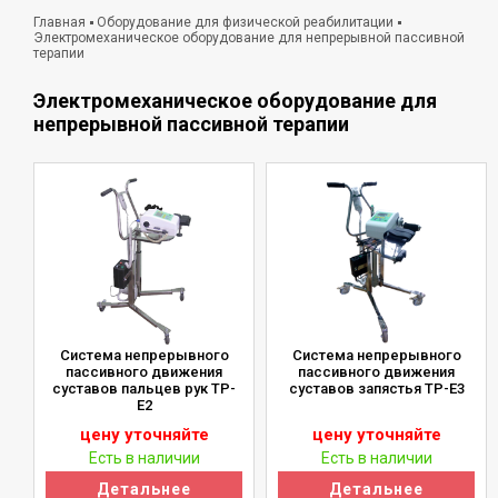
Главная
Оборудование для физической реабилитации
Электромеханическое оборудование для непрерывной пассивной
терапии
Электромеханическое оборудование для
непрерывной пассивной терапии
Система непрерывного
Система непрерывного
пассивного движения
пассивного движения
суставов пальцев рук ТР-
суставов запястья ТР-Е3
Е2
цену уточняйте
цену уточняйте
Есть в наличии
Есть в наличии
Детальнее
Детальнее