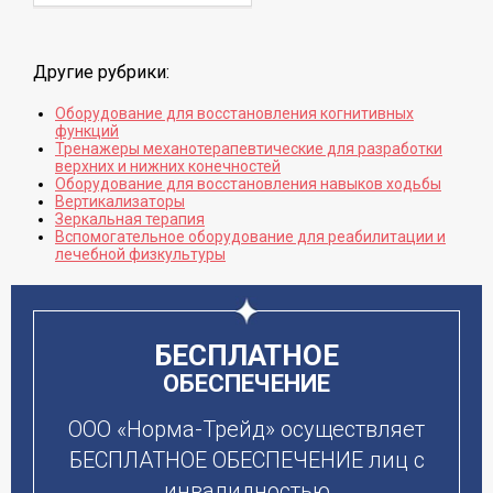
Другие рубрики:
Оборудование для восстановления когнитивных
функций
Тренажеры механотерапевтические для разработки
верхних и нижних конечностей
Оборудование для восстановления навыков ходьбы
Вертикализаторы
Зеркальная терапия
Вспомогательное оборудование для реабилитации и
лечебной физкультуры
БЕСПЛАТНОЕ
ОБЕСПЕЧЕНИЕ
ООО «Норма-Трейд» осуществляет
БЕСПЛАТНОЕ ОБЕСПЕЧЕНИЕ лиц с
инвалидностью