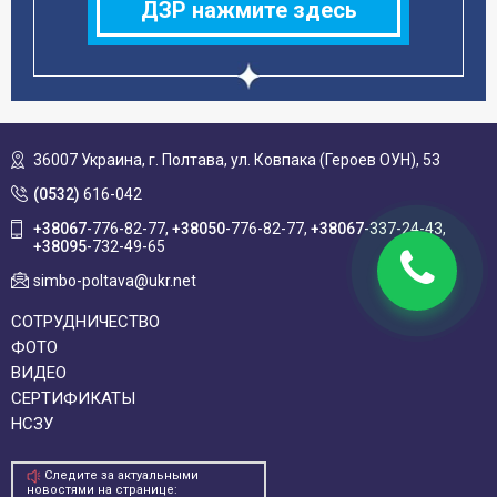
ДЗР нажмите здесь
36007 Украина,
г. Полтава, ул. Ковпака (Героев ОУН), 53
(0532)
616-042
+38067
-776-82-77
+38050
-776-82-77
+38067
-337-24-43
+38095
-732-49-65
simbo-poltava@ukr.net
СОТРУДНИЧЕСТВО
ФОТО
ВИДЕО
СЕРТИФИКАТЫ
НСЗУ
Следите за актуальными
новостями на странице: