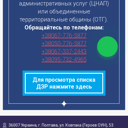
административных услуг (ЦНАП)
или объединенные
территориальные общины (ОТГ).
Обращайтесь по телефонам:
+38067-776-5877
+38050-776-5877
+38067-337-2443
+38095-732-4965
Для просмотра списка
ДЗР нажмите здесь
36007 Украина,
г. Полтава, ул. Ковпака (Героев ОУН), 53