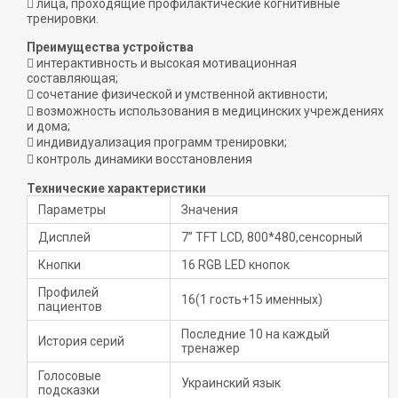
 лица, проходящие профилактические когнитивные
тренировки.
Преимущества устройства
 интерактивность и высокая мотивационная
составляющая;
 сочетание физической и умственной активности;
 возможность использования в медицинских учреждениях
и дома;
 индивидуализация программ тренировки;
 контроль динамики восстановления
Технические характеристики
Параметры
Значения
Дисплей
7” TFT LCD, 800*480,сенсорный
Кнопки
16 RGB LED кнопок
Профилей
16(1 гость+15 именных)
пациентов
Последние 10 на каждый
История серий
тренажер
Голосовые
Украинский язык
подсказки