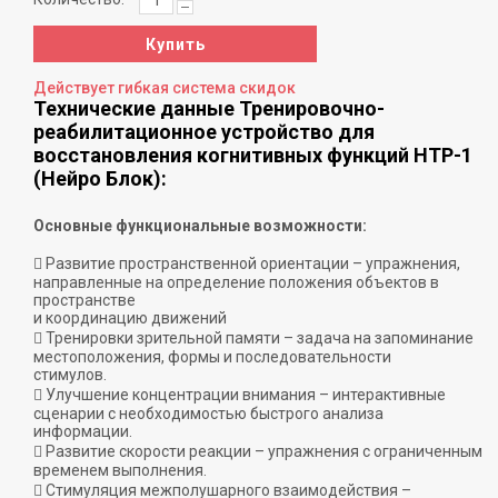
Купить
Действует гибкая система скидок
Технические данные Тренировочно-
реабилитационное устройство для
восстановления когнитивных функций НТР-1
(Нейро Блок):
Основные функциональные возможности:
 Развитие пространственной ориентации – упражнения,
направленные на определение положения объектов в
пространстве
и координацию движений
 Тренировки зрительной памяти – задача на запоминание
местоположения, формы и последовательности
стимулов.
 Улучшение концентрации внимания – интерактивные
сценарии с необходимостью быстрого анализа
информации.
 Развитие скорости реакции – упражнения с ограниченным
временем выполнения.
 Стимуляция межполушарного взаимодействия –