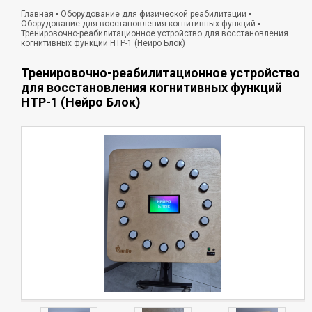
Главная
Оборудование для физической реабилитации
Оборудование для восстановления когнитивных функций
Тренировочно-реабилитационное устройство для восстановления
когнитивных функций НТР-1 (Нейро Блок)
Тренировочно-реабилитационное устройство
для восстановления когнитивных функций
НТР-1 (Нейро Блок)