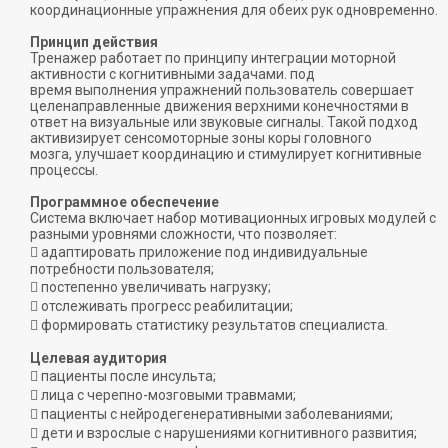
координационные упражнения для обеих рук одновременно.
Принцип действия
Тренажер работает по принципу интеграции моторной
активности с когнитивными задачами. под
время выполнения упражнений пользователь совершает
целенаправленные движения верхними конечностями в
ответ на визуальные или звуковые сигналы. Такой подход
активизирует сенсомоторные зоны коры головного
мозга, улучшает координацию и стимулирует когнитивные
процессы.
Программное обеспечение
Система включает набор мотивационных игровых модулей с
разными уровнями сложности, что позволяет:
 адаптировать приложение под индивидуальные
потребности пользователя;
 постепенно увеличивать нагрузку;
 отслеживать прогресс реабилитации;
 формировать статистику результатов специалиста.
Целевая аудитория
 пациенты после инсульта;
 лица с черепно-мозговыми травмами;
 пациенты с нейродегенеративными заболеваниями;
 дети и взрослые с нарушениями когнитивного развития;