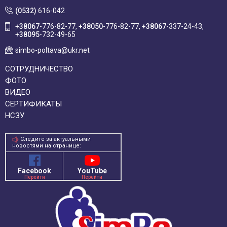
(0532)
616-042
+38067
-776-82-77
+38050
-776-82-77
+38067
-337-24-43
+38095
-732-49-65
simbo-poltava@ukr.net
СОТРУДНИЧЕСТВО
ФОТО
ВИДЕО
СЕРТИФИКАТЫ
НСЗУ
Следите за актуальными
новостями на странице:
Facebook
YouTube
Перейти
Перейти