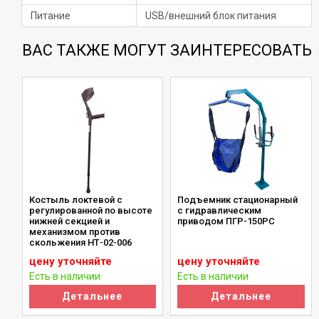
Питание
USB/внешний блок питания
ВАС ТАКЖЕ МОГУТ ЗАИНТЕРЕСОВАТЬ
Костыль локтевой с
Подъемник стационарный
регулированной по высоте
с гидравлическим
нижней секцией и
приводом ПГР-150РС
механизмом против
скольжения НТ-02-006
цену уточняйте
цену уточняйте
Есть в наличии
Есть в наличии
Детальнее
Детальнее