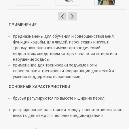
ПРИМЕНЕНИЕ:
предназначены для обучения и совершенствования
функции ходьбы, для людей, перенесших инсульт,
травму позвоночника имеют ортопедический
недостаток, следствием которых является потеря или
нарушение ходьбы;
применение для тренировки подъема ног и
переступания, тренировки координации движений и
умения поддерживать равновесие.
ОСНОВНЫЕ ХАРАКТЕРИСТИКИ:
брусья регулируются по высоте и ширине перил;
регулирование расстояния между препятствиями и их
высоты для каждого человека индивидуально.