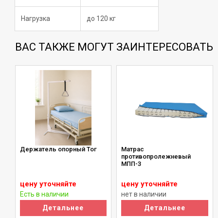
Нагрузка
до 120 кг
ВАС ТАКЖЕ МОГУТ ЗАИНТЕРЕСОВАТЬ
Держатель опорный Тог
Матрас
противопролежневый
МПП-3
цену уточняйте
цену уточняйте
Есть в наличии
нет в наличии
Детальнее
Детальнее