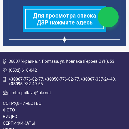
Для просмотра списка
ДЗР нажмите здесь
36007 Украина,
г. Полтава, ул. Ковпака (Героев ОУН), 53
(0532)
616-042
+38067
-776-82-77
+38050
-776-82-77
+38067
-337-24-43
+38095
-732-49-65
simbo-poltava@ukr.net
СОТРУДНИЧЕСТВО
ФОТО
ВИДЕО
СЕРТИФИКАТЫ