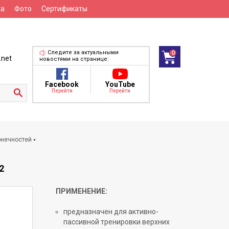
ка
Фото
Сертификаты
Следите за актуальными
0
.net
новостями на странице:
Facebook
YouTube
Перейти
Перейти
онечностей
2
ПРИМЕНЕНИЕ:
предназначен для активно-
пассивной тренировки верхних