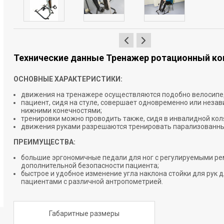
Технические данные Тренажер ротационный ко
ОСНОВНЫЕ ХАРАКТЕРИСТИКИ:
движения на тренажере осуществляются подобно велосипе
пациент, сидя на стуле, совершает одновременно или неза
нижними конечностями;
тренировки можно проводить также, сидя в инвалидной кол
движения руками разрешаются тренировать парализованны
ПРЕИМУЩЕСТВА:
большие эргономичные педали для ног с регулируемыми р
дополнительной безопасности пациента;
быстрое и удобное изменение угла наклона стойки для рук 
пациентами с различной антропометрией.
Габаритные размеры