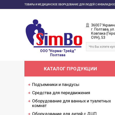
ТОВАРЫ И МЕДИЦИНСКОЕ ОБОРУДОВАНИЕ ДЛЯ ЛЮДЕЙ С ИНВАЛИДНО
36007 Украин
г. Полтава, ул.
Ковпака (Гер
ОУН), 53
ООО "Норма-Трейд"
Полтава
КАТАЛОГ ПРОДУКЦИИ
Подъемники и пандусы
Средства для передвижения
Оборудование для ванных и туалетных
комнат
Оборудование для детей с ДЦП