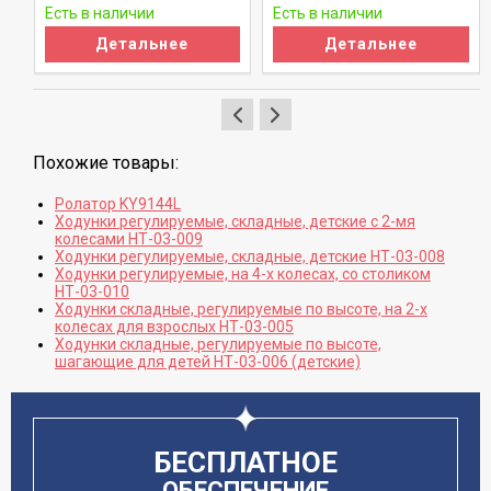
Есть в наличии
Есть в наличии
Детальнее
Детальнее
Похожие товары:
Ролатор KY9144L
Ходунки регулируемые, складные, детские с 2-мя
колесами НТ-03-009
Ходунки регулируемые, складные, детские НТ-03-008
Ходунки регулируемые, на 4-х колесах, со столиком
НТ-03-010
Ходунки складные, регулируемые по высоте, на 2-х
колесах для взрослых НТ-03-005
Ходунки складные, регулируемые по высоте,
шагающие для детей НТ-03-006 (детские)
БЕСПЛАТНОЕ
ОБЕСПЕЧЕНИЕ