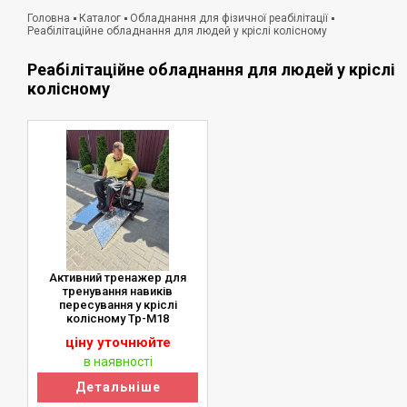
Головна
Каталог
Обладнання для фізичної реабілітації
Реабілітаційне обладнання для людей у кріслі колісному
Реабілітаційне обладнання для людей у кріслі
колісному
Активний тренажер для
тренування навиків
пересування у кріслі
колісному Тр-М18
ціну уточнюйте
в наявності
Детальніше