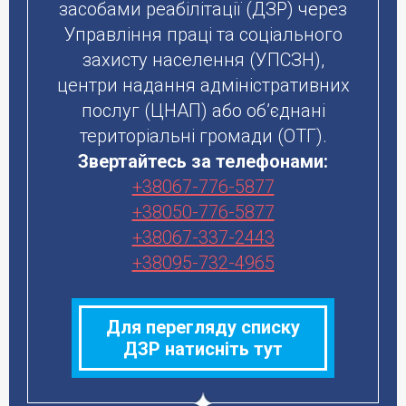
засобами реабілітації (ДЗР) через
Управління праці та соціального
захисту населення (УПСЗН),
центри надання адміністративних
послуг (ЦНАП) або об’єднані
територіальні громади (ОТГ).
Звертайтесь за телефонами:
+38067-776-5877
+38050-776-5877
+38067-337-2443
+38095-732-4965
Для перегляду списку
ДЗР натисніть тут