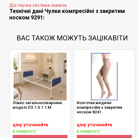
Діє гнучка система знижок
Технічні дані Чулки компресійні з закритим
носком 9291:
ВАС ТАКОЖ МОЖУТЬ ЗАЦІКАВІТИ
Ліжко загальнолікарняне
Колготки медичні
моделі ЛЗ.1.0.1.1.М
компресійні з закритим
носком 8241
ціну уточнюйте
ціну уточнюйте
в наявності
в наявності