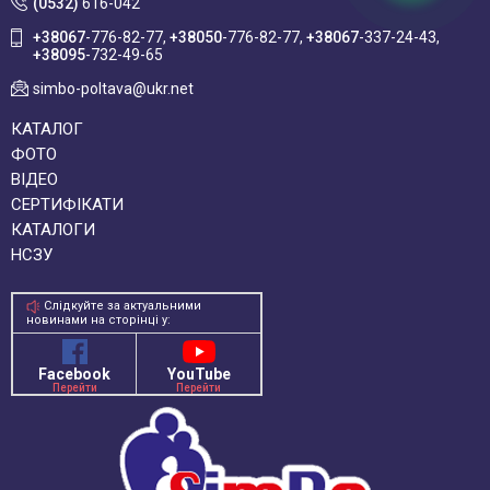
(0532)
616-042
+38067
-776-82-77
+38050
-776-82-77
+38067
-337-24-43
+38095
-732-49-65
simbo-poltava@ukr.net
КАТАЛОГ
ФОТО
ВІДЕО
СЕРТИФІКАТИ
КАТАЛОГИ
НСЗУ
Слідкуйте за актуальними
новинами на сторінці у:
Facebook
YouTube
Перейти
Перейти