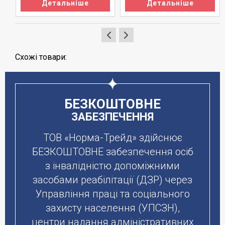
Детальніше
Детальніше
Схожі товари:
БЕЗКОШТОВНЕ
ЗАБЕЗПЕЧЕННЯ
ТОВ «Норма-Трейд» здійснює
БЕЗКОШТОВНЕ забезпечення осіб
з інвалідністю допоміжними
засобами реабілітації (ДЗР) через
Управління праці та соціального
захисту населення (УПСЗН),
центри надання адміністративних