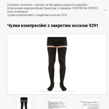
Головна
Каталог
Ортези та бандажно-корсетні вироби
Класичний компресійний трикотаж з лайкрою ЧОЛОВІЧА СЕРІЯ ll
клас компресії
Чулки компресійні з закритим носком 9291
Чулки компресійні з закритим носком 9291