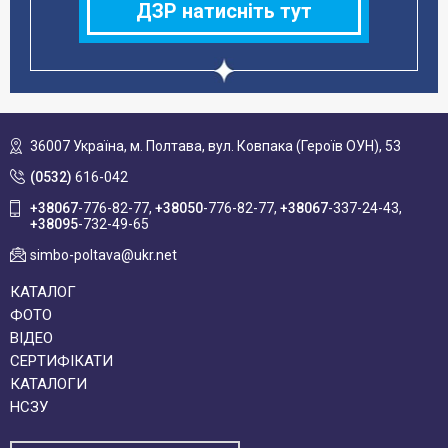
ДЗР натисніть тут
36007 Україна,
м. Полтава, вул. Ковпака (Героїв ОУН), 53
(0532)
616-042
+38067
-776-82-77
+38050
-776-82-77
+38067
-337-24-43
+38095
-732-49-65
simbo-poltava@ukr.net
КАТАЛОГ
ФОТО
ВІДЕО
СЕРТИФІКАТИ
КАТАЛОГИ
НСЗУ