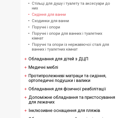
Стільці для душу і туалету та аксесуари до
них
Сидіння для ванни
Сходинки для ванни
Поручні і опори
Поручні і опори для ванних і туалетних
кімнат
Поручні та опори із нержавіючої сталі для
ванних і туалетних кімнат
Обладнання для дітей з ДЦП
Медичні меблі
Протипролежневі матраци та сидіння,
ортопедичні подушки і валики
Обладнання для фізичної реабілітації
Допоміжне обладнання та пристосування
для лежачих
Інклюзивне оснащення для пляжів