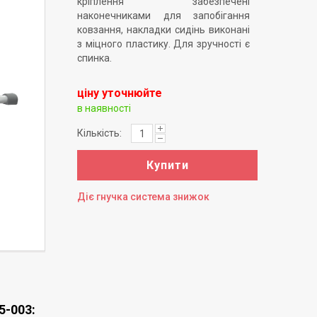
кріплення забезпечені
наконечниками для запобігання
ковзання, накладки сидінь виконані
з міцного пластику. Для зручності є
спинка.
ціну уточнюйте
в наявності
Кількість:
Купити
Діє гнучка система знижок
5-003: