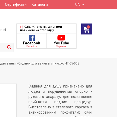
Сертифікати
Каталоги
UA
Слідкуйте за актуальними
0
.net
новинами на сторінці у:
Facebook
YouTube
Перейти
Перейти
 для ванни
Сидіння для ванни зі спинкою НТ-05-003
Сидіння для душу призначено для
людей з порушеннями опорно -
рухового апарату, для полегшення
прийняття водних процедур.
Виготовлено з сталевого каркаса з
антикорозійним покриттям; бічні