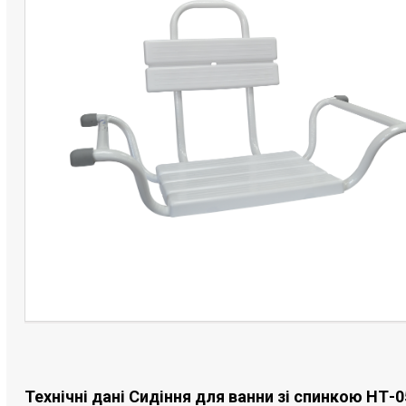
Технічні дані Сидіння для ванни зі спинкою НТ-0