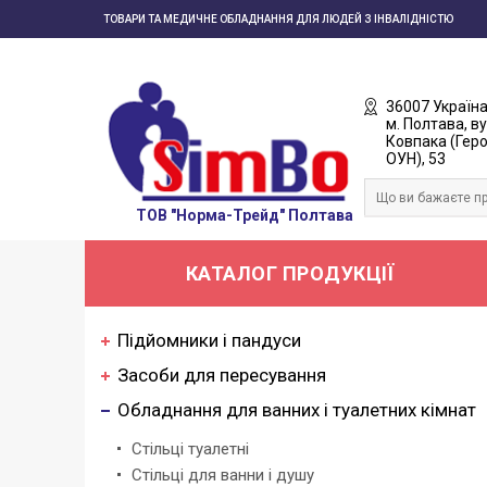
ТОВАРИ ТА МЕДИЧНЕ ОБЛАДНАННЯ ДЛЯ ЛЮДЕЙ З ІНВАЛІДНІСТЮ
36007 Україна
м. Полтава, ву
Ковпака (Геро
ОУН), 53
ТОВ "Норма-Трейд" Полтава
КАТАЛОГ ПРОДУКЦІЇ
Підйомники і пандуси
Засоби для пересування
Обладнання для ванних і туалетних кімнат
Стільці туалетні
Стільці для ванни і душу