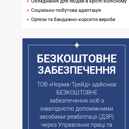
Обладнання для людей в кріслі-колісному
Соціально-побутова адаптація
Ортези та бандажно-корсетні вироби
БЕЗКОШТОВНЕ
ЗАБЕЗПЕЧЕННЯ
ТОВ «Норма-Трейд» здійснює
БЕЗКОШТОВНЕ
забезпечення осіб з
інвалідністю допоміжними
засобами реабілітації (ДЗР)
через Управління праці та