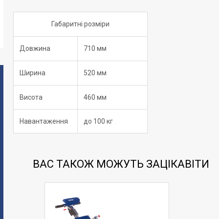
Габаритні розміри
Довжина
710 мм
Ширина
520 мм
Висота
460 мм
Навантаження
до 100 кг
ВАС ТАКОЖ МОЖУТЬ ЗАЦІКАВІТИ