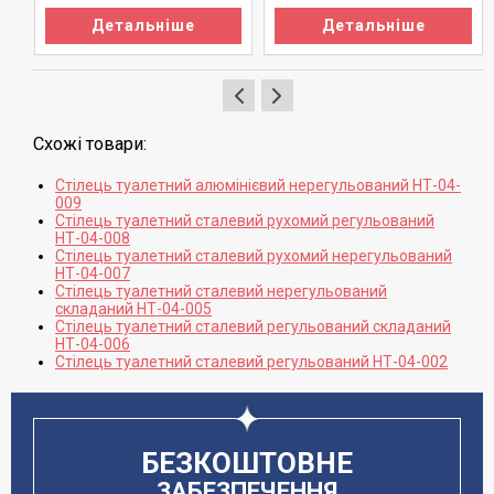
Детальніше
Детальніше
Схожі товари:
Стілець туалетний алюмінієвий нерегульований НТ-04-
009
Стілець туалетний сталевий рухомий регульований
НТ-04-008
Стілець туалетний сталевий рухомий нерегульований
НТ-04-007
Стілець туалетний сталевий нерегульований
складаний НТ-04-005
Стілець туалетний сталевий регульований складаний
НТ-04-006
Стілець туалетний сталевий регульований НТ-04-002
БЕЗКОШТОВНЕ
ЗАБЕЗПЕЧЕННЯ