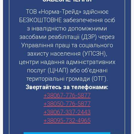
ТОВ «Норма-Трейд» здійснює
БЕЗКОШТОВНЕ забезпечення осіб
з інвалідністю допоміжними
засобами реабілітації (ДЗР) через
Управління праці та соціального
захисту населення (УПСЗН),
центри надання адміністративних
послуг (ЦНАП) або об’єднані
територіальні громади (ОТГ).
Звертайтесь за телефонами:
+38067-776-5877
+38050-776-5877
+38067-337-2443
+38095-732-4965