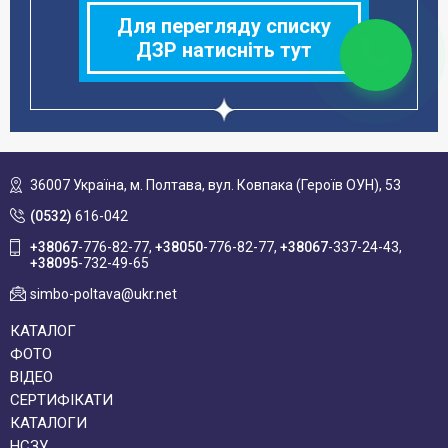
Для перегляду списку
ДЗР натисніть тут
36007 Україна,
м. Полтава, вул. Ковпака (Героїв ОУН), 53
(0532)
616-042
+38067
-776-82-77
+38050
-776-82-77
+38067
-337-24-43
+38095
-732-49-65
simbo-poltava@ukr.net
КАТАЛОГ
ФОТО
ВІДЕО
СЕРТИФІКАТИ
КАТАЛОГИ
НСЗУ