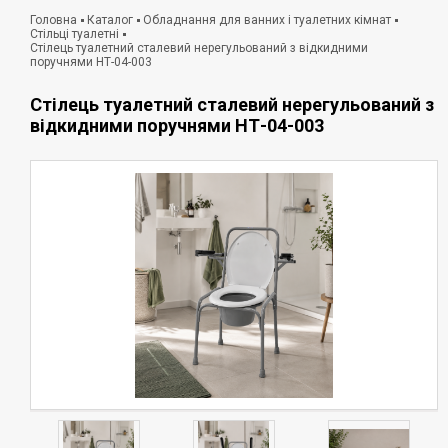
Головна
Каталог
Обладнання для ванних і туалетних кімнат
Стільці туалетні
Стілець туалетний сталевий нерегульований з відкидними
поручнями НТ-04-003
Стілець туалетний сталевий нерегульований з
відкидними поручнями НТ-04-003