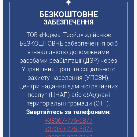
БЕЗКОШТОВНЕ
ЗАБЕЗПЕЧЕННЯ
ТОВ «Норма-Трейд» здійснює
БЕЗКОШТОВНЕ забезпечення осіб
з інвалідністю допоміжними
засобами реабілітації (ДЗР) через
Управління праці та соціального
захисту населення (УПСЗН),
центри надання адміністративних
послуг (ЦНАП) або об’єднані
територіальні громади (ОТГ).
Звертайтесь за телефонами:
+38067-776-5877
+38050-776-5877