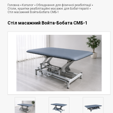
Головна
Каталог
Обладнання для фізичної реабілітації
Столи, кушетки реабілітаційні масажні для Бобат-терапії
Стіл масажний Войта-Бобата СМБ-1
Стіл масажний Войта-Бобата СМБ-1