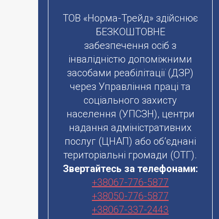
ТОВ «Норма-Трейд» здійснює
БЕЗКОШТОВНЕ
забезпечення осіб з
інвалідністю допоміжними
засобами реабілітації (ДЗР)
через Управління праці та
соціального захисту
населення (УПСЗН), центри
надання адміністративних
послуг (ЦНАП) або об’єднані
територіальні громади (ОТГ).
Звертайтесь за телефонами:
+38067-776-5877
+38050-776-5877
+38067-337-2443