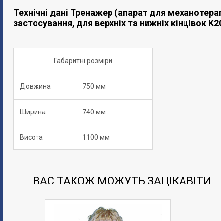
Технічні дані Тренажер (апарат для механотерап
застосування, для верхніх та нижніх кінцівок K2
Габаритні розміри
Довжина
750 мм
Ширина
740 мм
Висота
1100 мм
ВАС ТАКОЖ МОЖУТЬ ЗАЦІКАВІТИ