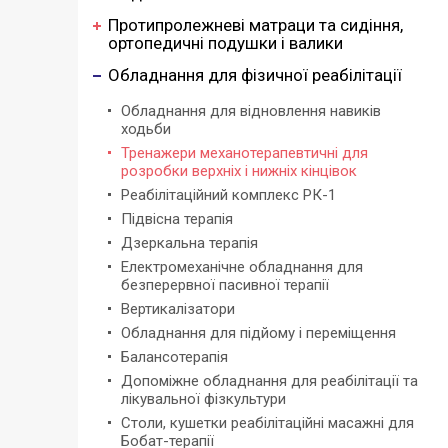
Протипролежневі матраци та сидіння,
ортопедичні подушки і валики
Обладнання для фізичної реабілітації
Обладнання для відновлення навиків
ходьби
Тренажери механотерапевтичні для
розробки верхніх і нижніх кінцівок
Реабілітаційний комплекс РК-1
Підвісна терапія
Дзеркальна терапія
Електромеханічне обладнання для
безперервної пасивної терапії
Вертикалізатори
Обладнання для підйому і переміщення
Балансотерапія
Допоміжне обладнання для реабілітації та
лікувальної фізкультури
Столи, кушетки реабілітаційні масажні для
Бобат-терапії