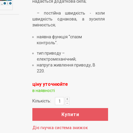
надається додаткова сила;
– постійна швидкість - коли
швидкість однакова, а зусилля
змінюється;
наявна функція “спазм
контроль”.
тип приводу –
електромеханічний;
напруга живлення приводу, В
220.
ціну уточнюйте
в наявності
Кількість:
Купити
Діє гнучка система знижок