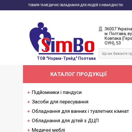
ТОВАРИ ТА МЕДИЧНЕ ОБЛАДНАННЯ ДЛЯ ЛЮДЕЙ З ІНВАЛІДНІСТЮ
36007 Україна
м. Полтава, ву
Ковпака (Геро
ОУН), 53
ТОВ "Норма-Трейд" Полтава
КАТАЛОГ ПРОДУКЦІЇ
Підйомники і пандуси
Засоби для пересування
Обладнання для ванних і туалетних кімнат
Обладнання для дітей з ДЦП
Медичні меблі