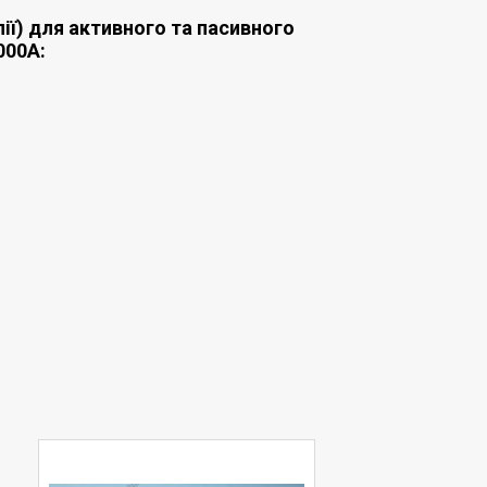
ії) для активного та пасивного
000A: