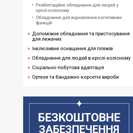
Реабілітаційне обладнання для людей у
кріслі колісному
Обладнання для відновлення когнітивних
функцій
Допоміжне обладнання та пристосування
для лежачих
Інклюзивне оснащення для пляжів
Обладнання для людей в кріслі-колісному
Соціально-побутова адаптація
Ортези та бандажно-корсетні вироби
БЕЗКОШТОВНЕ
ЗАБЕЗПЕЧЕННЯ