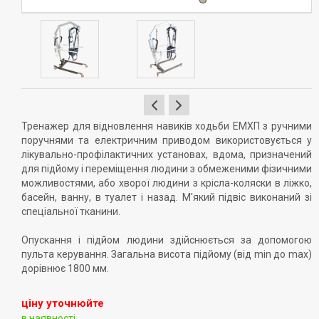
Тренажер для відновлення навиків ходьби ЕМХП з ручними
поручнями та електричним приводом використовується у
лікувально-профілактичних установах, вдома, призначений
для підйому і переміщення людини з обмеженими фізичними
можливостями, або хворої людини з крісла-коляски в ліжко,
басейн, ванну, в туалет і назад. М'який підвіс виконаний зі
спеціальної тканини.
Опускання і підйом людини здійснюється за допомогою
пульта керування. Загальна висота підйому (від min до max)
дорівнює 1800 мм.
ціну уточнюйте
в наявності