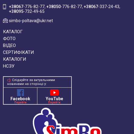
+38067
-776-82-77
+38050
-776-82-77
+38067
-337-24-43
+38095
-732-49-65
simbo-poltava@ukr.net
КАТАЛОГ
ФОТО
ВІДЕО
СЕРТИФІКАТИ
КАТАЛОГИ
НСЗУ
Слідкуйте за актуальними
новинами на сторінці у:
Facebook
YouTube
Перейти
Перейти