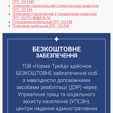
ПГР-150 ЕМП
Підйомник універсальний з електричним приводом
ПГР-125 ЕМ
Підйомник стаціонарний з гідравлічним приводом
ПГР-150 РС/8ММ.36.03
Подъемник мобильный ПГР-150 ЕМ
Підйомник мобільний ПГР-150 РМ
БЕЗКОШТОВНЕ
ЗАБЕЗПЕЧЕННЯ
ТОВ «Норма-Трейд» здійснює
БЕЗКОШТОВНЕ забезпечення осіб
з інвалідністю допоміжними
засобами реабілітації (ДЗР) через
Управління праці та соціального
захисту населення (УПСЗН),
центри надання адміністративних