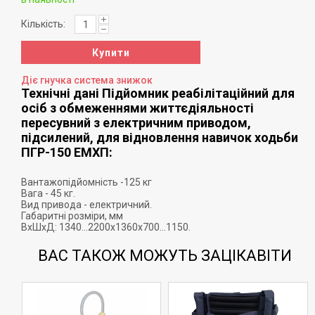
Кількість:
Купити
Діє гнучка система знижок
Технічні дані Підйомник реабілітаційний для
осіб з обмеженнями життєдіяльності
пересувний з електричним приводом,
підсилений, для відновлення навичок ходьби
ПГР-150 ЕМХП:
Вантажопідйомність -125 кг
Вага - 45 кг.
Вид привода - електричний.
Габаритні розміри, мм
ВхШхД: 1340...2200х1360х700...1150.
ВАС ТАКОЖ МОЖУТЬ ЗАЦІКАВІТИ