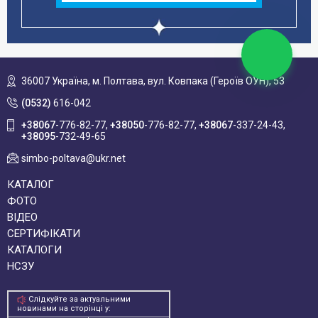
36007 Україна,
м. Полтава, вул. Ковпака (Героїв ОУН), 53
(0532)
616-042
+38067
-776-82-77
+38050
-776-82-77
+38067
-337-24-43
+38095
-732-49-65
simbo-poltava@ukr.net
КАТАЛОГ
ФОТО
ВІДЕО
СЕРТИФІКАТИ
КАТАЛОГИ
НСЗУ
Слідкуйте за актуальними
новинами на сторінці у: