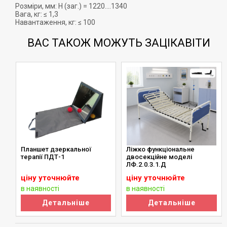
Розміри, мм: Н (заг.) = 1220....1340
Вага, кг: ≤ 1,3
Навантаження, кг: ≤ 100
ВАС ТАКОЖ МОЖУТЬ ЗАЦІКАВІТИ
Планшет дзеркальної
Ліжко функціональне
терапії ПДТ-1
двосекційне моделі
ЛФ.2.0.3.1.Д
ціну уточнюйте
ціну уточнюйте
в наявності
в наявності
Детальніше
Детальніше