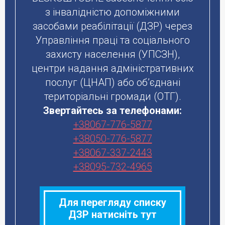
з інвалідністю допоміжними
засобами реабілітації (ДЗР) через
Управління праці та соціального
захисту населення (УПСЗН),
центри надання адміністративних
послуг (ЦНАП) або об’єднані
територіальні громади (ОТГ).
Звертайтесь за телефонами:
+38067-776-5877
+38050-776-5877
+38067-337-2443
+38095-732-4965
Для перегляду списку
ДЗР натисніть тут