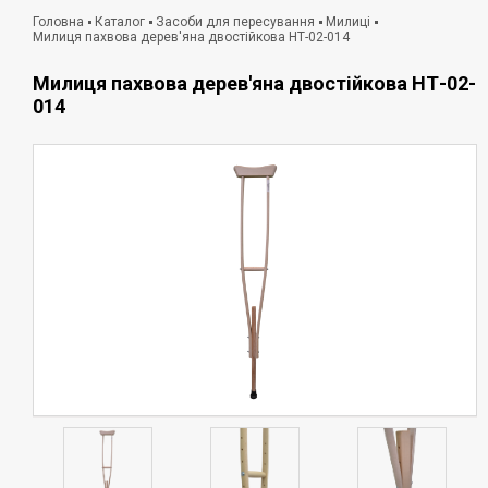
Головна
Каталог
Засоби для пересування
Милиці
Милиця пахвова дерев'яна двостійкова НТ-02-014
Милиця пахвова дерев'яна двостійкова НТ-02-
014